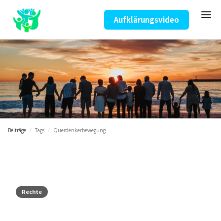
Aufklärungsvideo
Beiträge
/
Tags
/
Querdenkerbewegung
Rechte