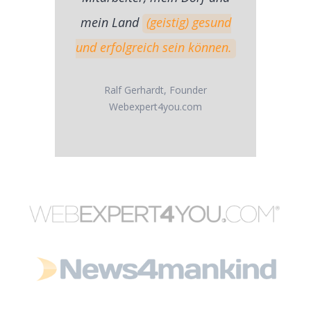
mein Land
(geistig) gesund
und erfolgreich sein können.
Ralf Gerhardt, Founder
Webexpert4you.com