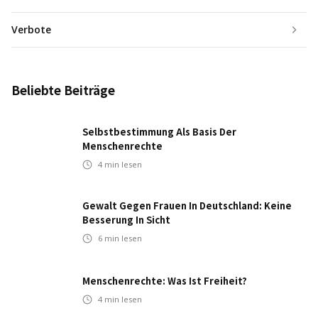
Verbote
Beliebte Beiträge
Selbstbestimmung Als Basis Der
Menschenrechte
4
min lesen
Gewalt Gegen Frauen In Deutschland: Keine
Besserung In Sicht
6
min lesen
Menschenrechte: Was Ist Freiheit?
4
min lesen