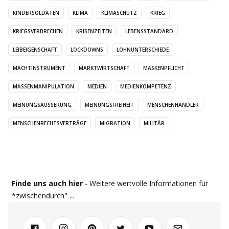
KINDERSOLDATEN
KLIMA
KLIMASCHUTZ
KRIEG
KRIEGSVERBRECHEN
KRISENZEITEN
LEBENSSTANDARD
LEIBEIGENSCHAFT
LOCKDOWNS
LOHNUNTERSCHIEDE
MACHTINSTRUMENT
MARKTWIRTSCHAFT
MASKENPFLICHT
MASSENMANIPULATION
MEDIEN
MEDIENKOMPETENZ
MEINUNGSÄUSSERUNG
MEINUNGSFREIHEIT
MENSCHENHÄNDLER
MENSCHENRECHTSVERTRÄGE
MIGRATION
MILITÄR
Finde uns auch hier
- Weitere wertvolle Informationen für
*zwischendurch" ...