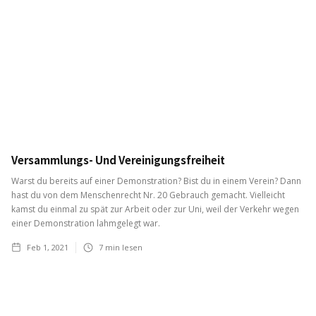
Versammlungs- Und Vereinigungsfreiheit
Warst du bereits auf einer Demonstration? Bist du in einem Verein? Dann
hast du von dem Menschenrecht Nr. 20 Gebrauch gemacht. Vielleicht
kamst du einmal zu spät zur Arbeit oder zur Uni, weil der Verkehr wegen
einer Demonstration lahmgelegt war.
Feb 1, 2021
7
min lesen