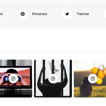
am
Pinterest
Twitter