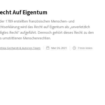
echt Auf Eigentum
der 1789 erstellten französischen Menschen- und
htserklärung wird das Recht auf Eigentum als „unverletzlich
ligtes Recht“ aufgeführt. Dennoch gehört dieses Recht zu den
s umstrittenen Menschenrechten.
thea Gerhardt & Autoren Team
Mar 26, 2021
7
min lesen