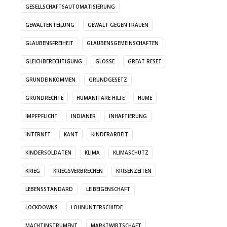
GESELLSCHAFTSAUTOMATISIERUNG
GEWALTENTEILUNG
GEWALT GEGEN FRAUEN
GLAUBENSFREIHEIT
GLAUBENSGEMEINSCHAFTEN
GLEICHBERECHTIGUNG
GLOSSE
GREAT RESET
GRUNDEINKOMMEN
GRUNDGESETZ
GRUNDRECHTE
HUMANITÄRE HILFE
HUME
IMPFPFLICHT
INDIANER
INHAFTIERUNG
INTERNET
KANT
KINDERARBEIT
KINDERSOLDATEN
KLIMA
KLIMASCHUTZ
KRIEG
KRIEGSVERBRECHEN
KRISENZEITEN
LEBENSSTANDARD
LEIBEIGENSCHAFT
LOCKDOWNS
LOHNUNTERSCHIEDE
MACHTINSTRUMENT
MARKTWIRTSCHAFT