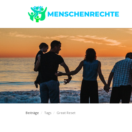
Beiträge
/
Tags
/
Great Reset