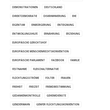
DEMONSTRATIONEN
DEUTSCHLAND
DIREKTDEMOKRATIE
DISKRIMINIERUNG
EHE
EIGENTUM
EINBÜRGERUNG
ENTEIGNUNG
ENTWICKLUNGSHILFE
ERNÄHRUNG
ERZIEHUNG
EUROPÄISCHE GERICHTSHOF
EUROPÄISCHE MENSCHENRECHTSKONVENTION
EUROPÄISCHE PARLAMENT
FACEBOOK
FAMILIE
FESTNAHME
FLEISCHALTERNATIVE
FLÜCHTLINGSSTRÖME
FOLTER
FRAUEN
FREIHEIT
FREIZEIT
FREMDBESTIMMUNG
GEDANKENKONTROLLE
GEHEIMDIENSTE
GENDERWAHN
GENFER FLÜCHTLINGSKONVENTION