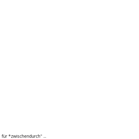
für *zwischendurch" ...